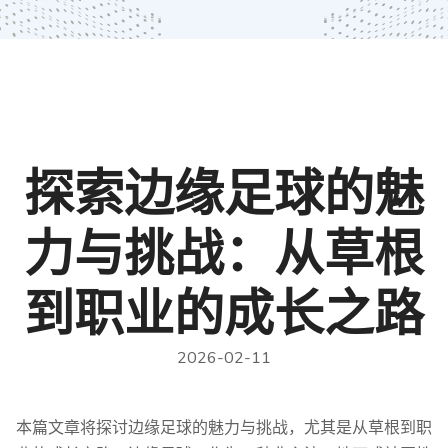
探索边缘足球的魅
力与挑战：从草根
到职业的成长之路
2026-02-11
本篇文章将探讨边缘足球的魅力与挑战，尤其是从草根到职