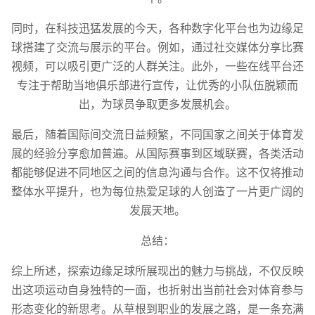
同时，在科技迅猛发展的今天，各种数字化平台也为边缘足
球搭建了交流与展示的平台。例如，通过社交媒体分享比赛
视频，可以吸引更广泛的人群关注。此外，一些在线平台还
专注于帮助当地俱乐部进行宣传，让优秀的小队伍脱颖而
出，为球员争取更多发展机会。
最后，随着国际间交流日益频繁，不同国家之间关于体育发
展的经验分享愈加普遍。从国际赛事到区域联赛，各类活动
都能够促进不同地区之间的信息沟通与合作。这不仅将推动
整体水平提升，也为每位热爱足球的人创造了一片更广阔的
发展天地。
总结：
综上所述，探索边缘足球所展现出的魅力与挑战，不仅反映
出这项运动自身独特的一面，也折射出当前社会对体育参与
形态变化的新思考。从草根到职业的发展之路，是一条充满