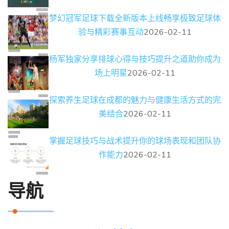
梦幻冠军足球下载全新版本上线畅享极致足球体
验与精彩赛事互动
2026-02-11
杨军独家分享排球心得与技巧提升之道助你成为
场上明星
2026-02-11
探索养生足球在成都的魅力与健康生活方式的完
美结合
2026-02-11
掌握足球技巧与战术提升你的球场表现和团队协
作能力
2026-02-11
导航