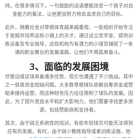
持。在很多情况下，一句鼓励的话语便能改变一个孩子对自
身能力的看法，让他更加努力地去追求自己的目标。
此外，随着社会对草根体育越来越重视，一些组织开始专注
于发掘并培养这些小镇上的天才。通过设立奖学金、提供训
练设备及专业指导，这些机构为有潜力的小球员铺就了一条
通向职业舞台的发展道路，让他们不再孤单奋斗。
3、面临的发展困境
尽管边缘足球具备诸多优势，但它也遭遇了不少挑战。其中
之一就是资金短缺问题。大多数草根球队依赖自筹资金或赞
助来维持运营，而这种财务压力往往限制了球队的发展。因
此，为了提升竞技水平和扩大影响力，他们需要寻找更多资
源，包括赞助商和支持者。
其次，由于缺乏系统性的培训，有些年轻球员可能无法得到
应有的发展。有时，由于缺少教练指导或者训练设施，他