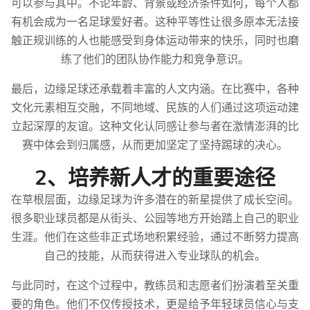
可以参与其中。不论年龄、背景或经济条件如何，每个人都
有机会成为一名足球爱好者。这种平等性让很多原本无法接
触正规训练的人也能感受到身体运动带来的快乐，同时也磨
练了他们的团队协作能力和竞争意识。
最后，边缘足球还承载着丰富的人文内涵。在比赛中，各种
文化元素相互交融，不同地域、民族的人们通过这项运动建
立起深厚的友谊。这种文化认同感让参与者在激情澎湃的比
赛中体会到归属感，从而更加坚定了坚持踢球的决心。
2、培养新人才的重要途径
在草根层面，边缘足球为许多潜在的新星提供了成长空间。
很多职业球员都是从街头、公园等地方开始踏上自己的职业
生涯。他们在这些非正式场地积累经验，通过不断努力提高
自己的技能，从而获得进入专业球队的机会。
与此同时，在这个过程中，教练员和志愿者们扮演着至关重
要的角色。他们不仅传授技术，更是给予年轻球员信心与支