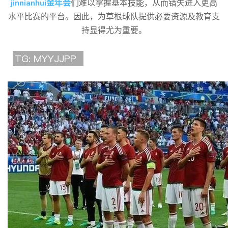
jinnianhui金年会
们难以掌握基本技能，从而错失进入更高
水平比赛的平台。因此，为草根球队提供必要资源及教育支
持显得尤为重要。