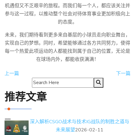
机遇但又不乏艰辛的旅程。而我们每一个人，都应该关注并
参与这一过程，以推动整个社会对待体育事业更加积极向上
的态度。
未来，我们期待看到更多来自基层的小球员走向职业舞台，
实现自己的梦想。同时，希望能够通过各方共同努力，使得
每一个热爱此项运动的人都能找到属于自己的位置，无论是
在球场内外，都能收获满满！
上一篇
下一篇
推荐文章
深入解析CSGO战术与技术IG战队的制胜之道与
未来展望
2026-02-11